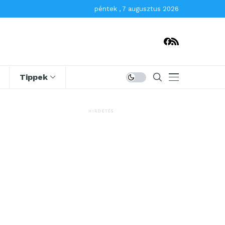
péntek , 7 augusztus 2026
Tippek
HIRDETÉS