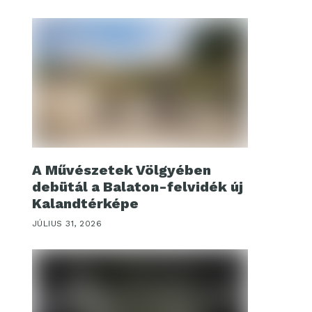
A Művészetek Völgyében
debütál a Balaton-felvidék új
Kalandtérképe
JÚLIUS 31, 2026