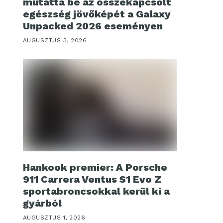
mutatta be az összekapcsolt
egészség jövőképét a Galaxy
Unpacked 2026 eseményen
AUGUSZTUS 3, 2026
Hankook premier: A Porsche
911 Carrera Ventus S1 Evo Z
sportabroncsokkal kerül ki a
gyárból
AUGUSZTUS 1, 2026