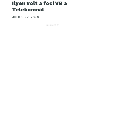
Ilyen volt a foci VB a
Telekomnál
JÚLIUS 27, 2026
HIRDETÉS