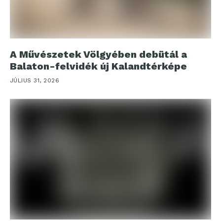
A Művészetek Völgyében debütál a
Balaton-felvidék új Kalandtérképe
JÚLIUS 31, 2026