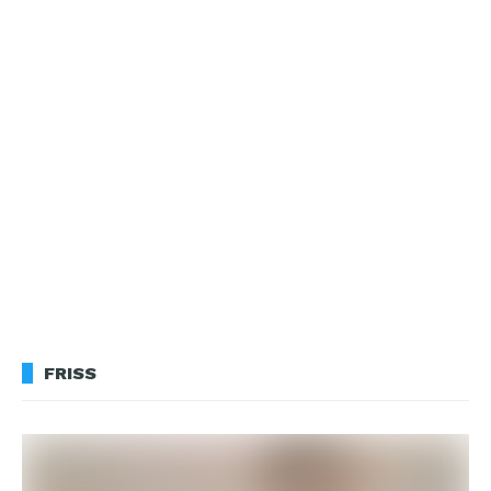
FRISS