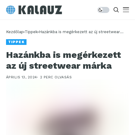
Kezdőlap
Tippek
Hazánkba is megérkezett az új streetwear
márka
TIPPEK
Hazánkba is megérkezett
az új streetwear márka
ÁPRILIS 13, 2024
2 PERC OLVASÁS