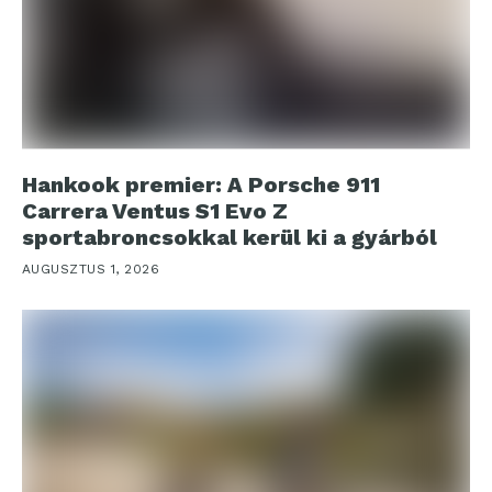
Hankook premier: A Porsche 911
Carrera Ventus S1 Evo Z
sportabroncsokkal kerül ki a gyárból
AUGUSZTUS 1, 2026