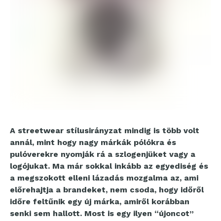
A streetwear stílusirányzat mindig is több volt
annál, mint hogy nagy márkák pólókra és
pulóverekre nyomják rá a szlogenjüket vagy a
logójukat. Ma már sokkal inkább az egyediség és
a megszokott elleni lázadás mozgalma az, ami
előrehajtja a brandeket, nem csoda, hogy időről
időre feltűnik egy új márka, amiről korábban
senki sem hallott. Most is egy ilyen “újoncot”