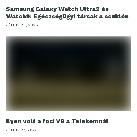
Samsung Galaxy Watch Ultra2 és
Watch9: Egészségügyi társak a csuklón
JÚLIUS 29, 2026
Ilyen volt a foci VB a Telekomnál
JÚLIUS 27, 2026