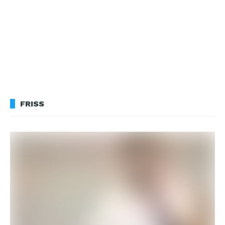
FRISS