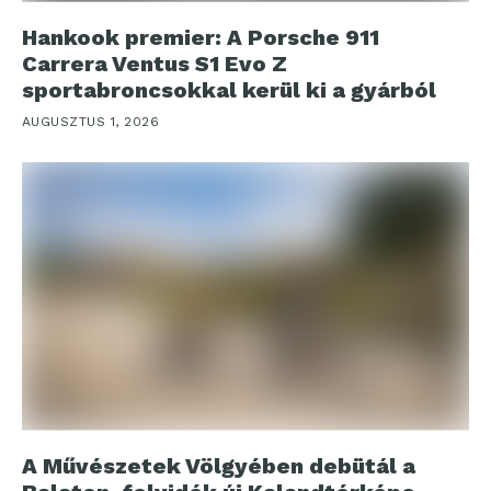
Hankook premier: A Porsche 911
Carrera Ventus S1 Evo Z
sportabroncsokkal kerül ki a gyárból
AUGUSZTUS 1, 2026
A Művészetek Völgyében debütál a