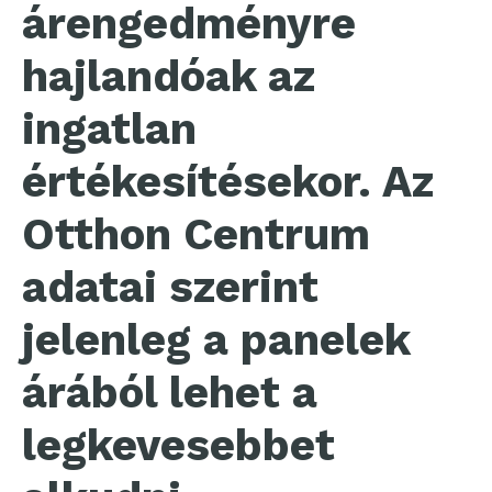
árengedményre
hajlandóak az
ingatlan
értékesítésekor. Az
Otthon Centrum
adatai szerint
jelenleg a panelek
árából lehet a
legkevesebbet