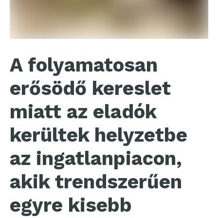
A folyamatosan
erősödő kereslet
miatt az eladók
kerültek helyzetbe
az ingatlanpiacon,
akik trendszerűen
egyre kisebb