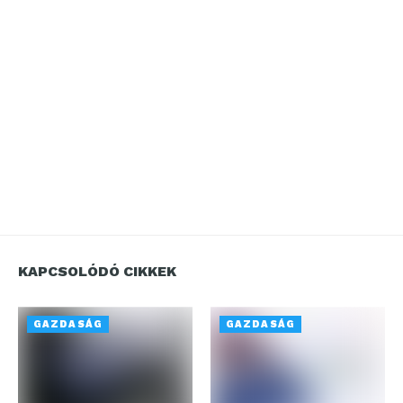
KAPCSOLÓDÓ CIKKEK
GAZDASÁG
GAZDASÁG