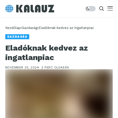
Kezdőlap
Gazdaság
Eladóknak kedvez az ingatlanpiac
GAZDASÁG
Eladóknak kedvez az
ingatlanpiac
NOVEMBER 25, 2024
3 PERC OLVASÁS