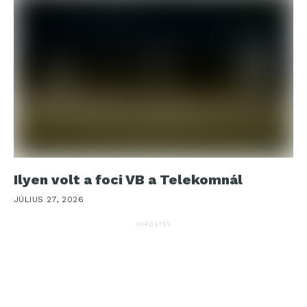
Ilyen volt a foci VB a Telekomnál
JÚLIUS 27, 2026
HIRDETÉS