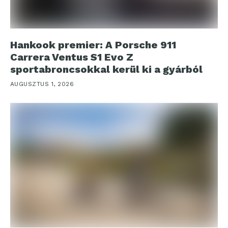
Hankook premier: A Porsche 911
Carrera Ventus S1 Evo Z
sportabroncsokkal kerül ki a gyárból
AUGUSZTUS 1, 2026