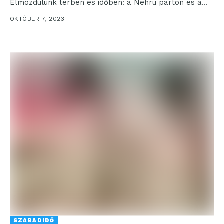
Elmozdulunk térben és időben: a Nehru parton és a...
OKTÓBER 7, 2023
SZABADIDŐ