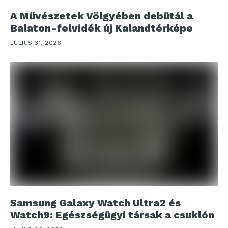
A Művészetek Völgyében debütál a
Balaton-felvidék új Kalandtérképe
JÚLIUS 31, 2026
Samsung Galaxy Watch Ultra2 és
Watch9: Egészségügyi társak a csuklón