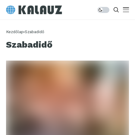
Kezdőlap
Szabadidő
Szabadidő