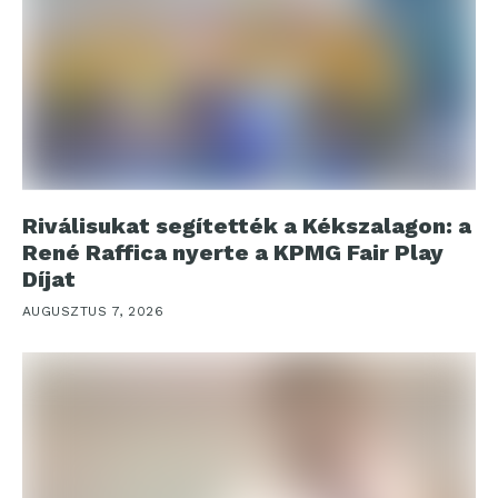
Riválisukat segítették a Kékszalagon: a
René Raffica nyerte a KPMG Fair Play
Díjat
AUGUSZTUS 7, 2026