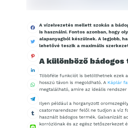
A vízelvezetés mellett szokás a bád
is használni. Fontos azonban, hogy o
alapanyagból készülnek. A legjobb, ha
lehetővé teszik a maximális szerkezet
A különböző bádogos 
Többféle funkciót is betölthetnek ezek 
hosszú távon is megoldható. A
Káplár f
megtalálható, amire az ideális rendszer
Ilyen például a horganyzott oromszegély
csatornarendszer felől ne tudjon a víz f
használt bádogos termék. Galvanizált ac
korróziónak és az egész tetőszerkezet é