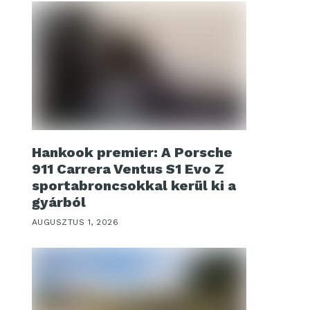
Hankook premier: A Porsche
911 Carrera Ventus S1 Evo Z
sportabroncsokkal kerül ki a
gyárból
AUGUSZTUS 1, 2026