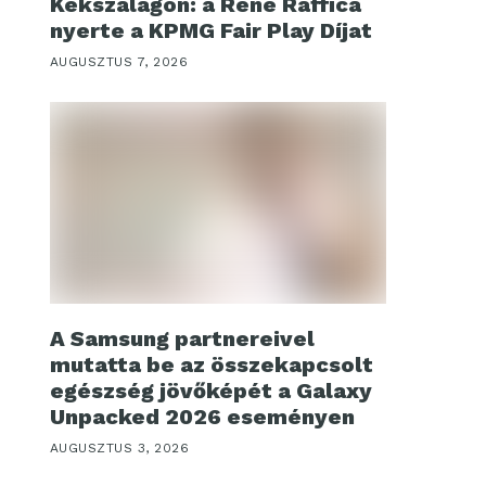
Kékszalagon: a René Raffica
nyerte a KPMG Fair Play Díjat
AUGUSZTUS 7, 2026
A Samsung partnereivel
mutatta be az összekapcsolt
egészség jövőképét a Galaxy
Unpacked 2026 eseményen
AUGUSZTUS 3, 2026