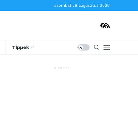
szombat , 8 augusztus 2026
Tippek
HIRDETÉS