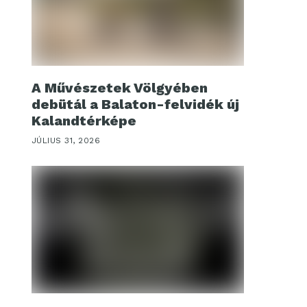
A Művészetek Völgyében
debütál a Balaton-felvidék új
Kalandtérképe
JÚLIUS 31, 2026