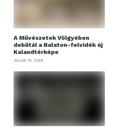
A Művészetek Völgyében
debütál a Balaton-felvidék új
Kalandtérképe
JÚLIUS 31, 2026