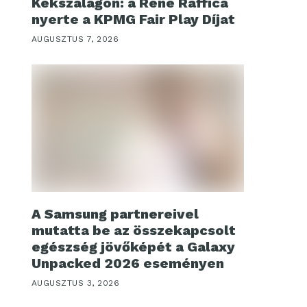
Kékszalagon: a René Raffica
nyerte a KPMG Fair Play Díjat
AUGUSZTUS 7, 2026
A Samsung partnereivel
mutatta be az összekapcsolt
egészség jövőképét a Galaxy
Unpacked 2026 eseményen
AUGUSZTUS 3, 2026