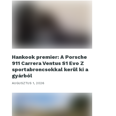
Hankook premier: A Porsche
911 Carrera Ventus S1 Evo Z
sportabroncsokkal kerül ki a
gyárból
AUGUSZTUS 1, 2026