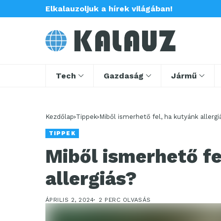
Elkalauzoljuk a hírek világában!
Tech
Gazdaság
Jármű
Kezdőlap
Tippek
Miből ismerhető fel, ha kutyánk allergi
TIPPEK
Miből ismerhető fe
allergiás?
ÁPRILIS 2, 2024
2 PERC OLVASÁS