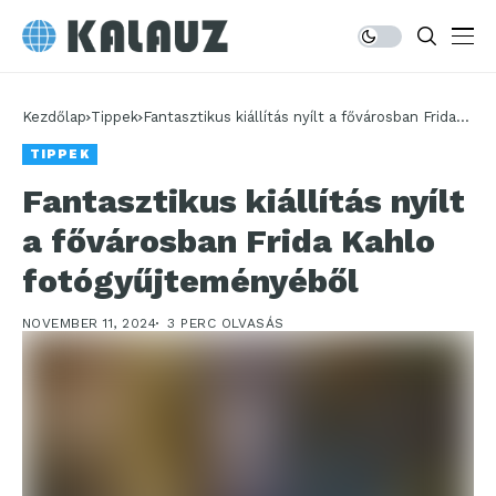
Kezdőlap
Tippek
Fantasztikus kiállítás nyílt a fővárosban Frida
Kahlo fotógyűjteményéből
TIPPEK
Fantasztikus kiállítás nyílt
a fővárosban Frida Kahlo
fotógyűjteményéből
NOVEMBER 11, 2024
3 PERC OLVASÁS