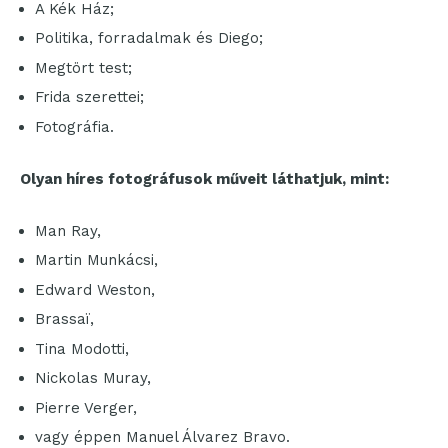
A Kék Ház;
Politika, forradalmak és Diego;
Megtört test;
Frida szerettei;
Fotográfia.
Olyan híres fotográfusok műveit láthatjuk, mint:
Man Ray,
Martin Munkácsi,
Edward Weston,
Brassaï,
Tina Modotti,
Nickolas Muray,
Pierre Verger,
vagy éppen Manuel Álvarez Bravo.