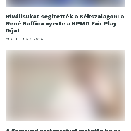
Riválisukat segítették a Kékszalagon: a
René Raffica nyerte a KPMG Fair Play
Díjat
AUGUSZTUS 7, 2026
A Samsung partnereivel mutatta be az