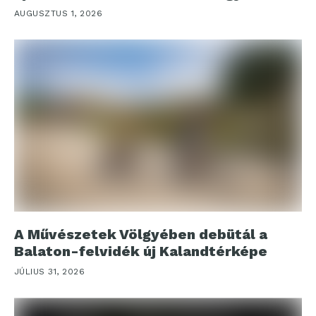
AUGUSZTUS 1, 2026
A Művészetek Völgyében debütál a
Balaton-felvidék új Kalandtérképe
JÚLIUS 31, 2026