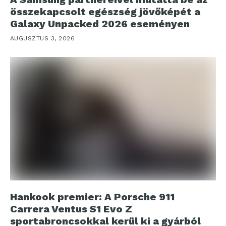
összekapcsolt egészség jövőképét a
Galaxy Unpacked 2026 eseményen
AUGUSZTUS 3, 2026
Hankook premier: A Porsche 911
Carrera Ventus S1 Evo Z
sportabroncsokkal kerül ki a gyárból