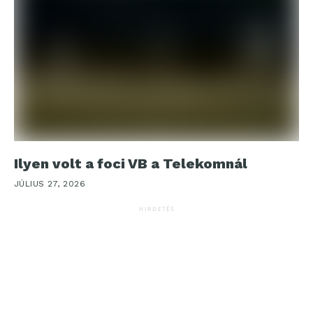
Ilyen volt a foci VB a Telekomnál
JÚLIUS 27, 2026
HIRDETÉS