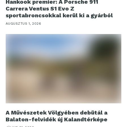
Hankook premier: A Porsche 911
Carrera Ventus S1 Evo Z
sportabroncsokkal kerül ki a gyárból
AUGUSZTUS 1, 2026
A Művészetek Völgyében debütál a
Balaton-felvidék új Kalandtérképe