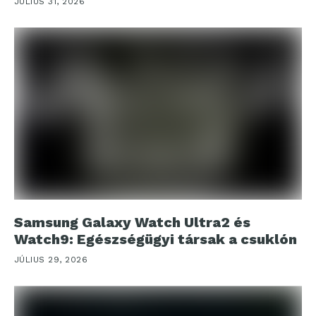
JÚLIUS 31, 2026
Samsung Galaxy Watch Ultra2 és
Watch9: Egészségügyi társak a csuklón
JÚLIUS 29, 2026