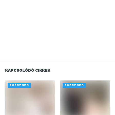
KAPCSOLÓDÓ CIKKEK
EGÉSZSÉG
EGÉSZSÉG