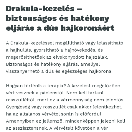
Drakula-kezelés –
biztonságos és hatékony
eljárás a dús hajkoronáért
A Drakula-kezeléssel megállítható vagy lelassítható
a hajhullás, gyorsítható a hajnövekedés, és
megerősíthetőek az elvékonyodott hajszálak.
Biztonságos és hatékony eljárás, amellyel
visszanyerhető a dús és egészséges hajkorona.
Hogyan történik a terápia? A kezelést megelőzően
vért vesznek a pácienstől. Nem kell tartani
rosszulléttől, mert ez a vérmennyiség nem jelentős.
Gyengeség vagy rosszullét csak akkor jelentkezhet,
ha az általános vérvétel során is előfordul.
Amennyiben ez jellemző, mindenképpen jelezni kell
az asszisztensnek. A vérvételt követően a vér