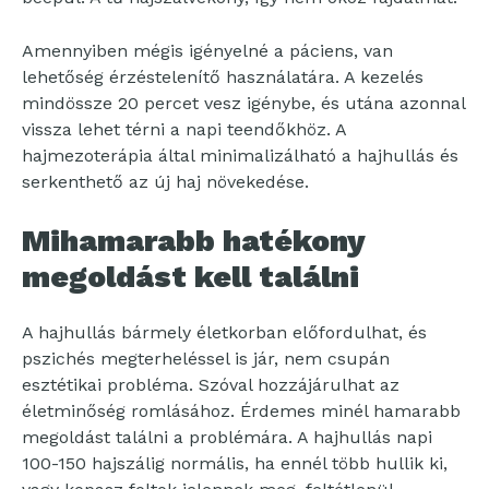
Amennyiben mégis igényelné a páciens, van
lehetőség érzéstelenítő használatára. A kezelés
mindössze 20 percet vesz igénybe, és utána azonnal
vissza lehet térni a napi teendőkhöz. A
hajmezoterápia által minimalizálható a hajhullás és
serkenthető az új haj növekedése.
Mihamarabb hatékony
megoldást kell találni
A hajhullás bármely életkorban előfordulhat, és
pszichés megterheléssel is jár, nem csupán
esztétikai probléma. Szóval hozzájárulhat az
életminőség romlásához. Érdemes minél hamarabb
megoldást találni a problémára. A hajhullás napi
100-150 hajszálig normális, ha ennél több hullik ki,