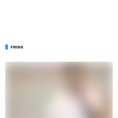
FRISS