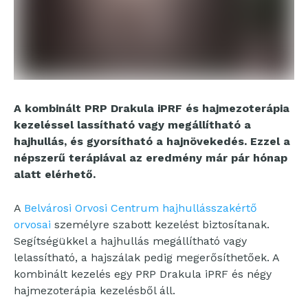
A kombinált PRP Drakula iPRF és hajmezoterápia
kezeléssel lassítható vagy megállítható a
hajhullás, és gyorsítható a hajnövekedés. Ezzel a
népszerű terápiával az eredmény már pár hónap
alatt elérhető.
A
Belvárosi Orvosi Centrum hajhullásszakértő
orvosai
személyre szabott kezelést biztosítanak.
Segítségükkel a hajhullás megállítható vagy
lelassítható, a hajszálak pedig megerősíthetőek. A
kombinált kezelés egy PRP Drakula iPRF és négy
hajmezoterápia kezelésből áll.