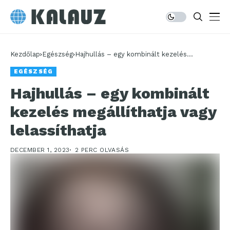
Kezdőlap
Egészség
Hajhullás – egy kombinált kezelés
megállíthatja vagy lelassíthatja
EGÉSZSÉG
Hajhullás – egy kombinált
kezelés megállíthatja vagy
lelassíthatja
DECEMBER 1, 2023
2 PERC OLVASÁS