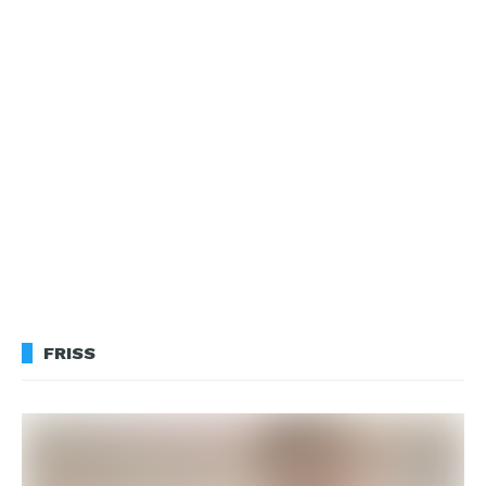
FRISS