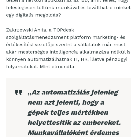
tetten a hétköznapokban az az idő, amit lehet, hogy
feleslegesen töltünk munkával és leválthat-e minket
egy digitális megoldás?
Zakrzewski Anita, a TOPdesk
szolgáltatásmenedzsment platform marketing- és
értékesítési vezetője szerint a vállalatok már most,
akár mesterséges intelligencia alkalmazása nélkül is
könnyen automatizálhatnak IT, HR, illetve pénzügyi
folyamatokat. Mint elmondta:
„
Az automatizálás jelenleg
nem azt jelenti, hogy a
gépek teljes mértékben
helyettesítik az embereket.
Munkavállalóként érdemes