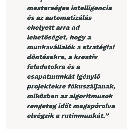
mesterséges intelligencia
és az automatizálás
ehelyett arra ad
lehetőséget, hogy a
munkavállalók a stratégiai
döntésekre, a kreatív
feladatokra és a
csapatmunkát igénylő
projektekre fókuszáljanak,
miközben az algoritmusok
rengeteg időt megspórolva
elvégzik a rutinmunkát.”