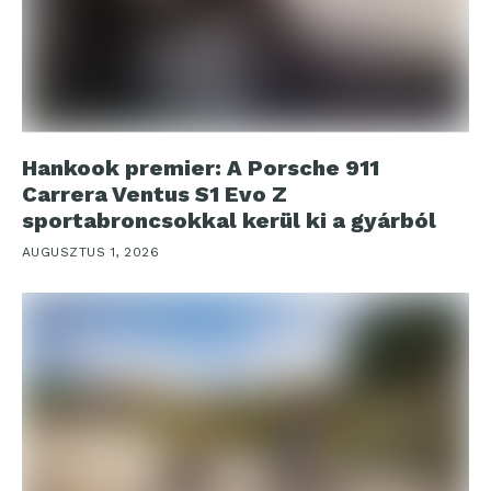
Hankook premier: A Porsche 911
Carrera Ventus S1 Evo Z
sportabroncsokkal kerül ki a gyárból
AUGUSZTUS 1, 2026