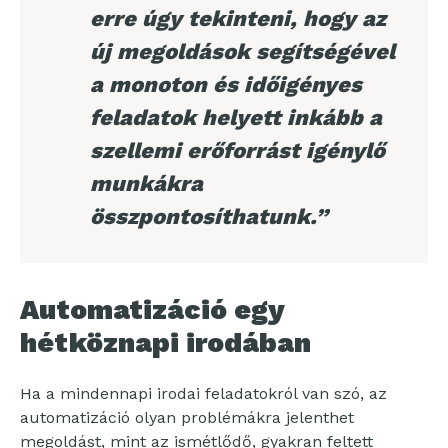
erre úgy tekinteni, hogy az
új megoldások segítségével
a monoton és időigényes
feladatok helyett inkább a
szellemi erőforrást igénylő
munkákra
összpontosíthatunk.”
Automatizáció egy
hétköznapi irodában
Ha a mindennapi irodai feladatokról van szó, az
automatizáció olyan problémákra jelenthet
megoldást, mint az ismétlődő, gyakran feltett