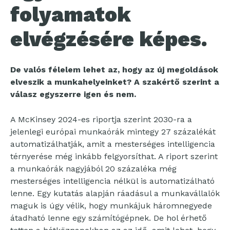
folyamatok
elvégzésére képes
.
De valós félelem lehet az, hogy az új megoldások
elveszik a munkahelyeinket? A szakértő szerint a
válasz egyszerre igen és nem.
A McKinsey 2024-es riportja szerint 2030-ra a
jelenlegi európai munkaórák mintegy 27 százalékát
automatizálhatják, amit a mesterséges intelligencia
térnyerése még inkább felgyorsíthat. A riport szerint
a munkaórák nagyjából 20 százaléka még
mesterséges intelligencia nélkül is automatizálható
lenne. Egy kutatás alapján ráadásul a munkavállalók
maguk is úgy vélik, hogy munkájuk háromnegyede
átadható lenne egy számítógépnek. De hol érhető