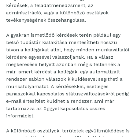
kérdések, a feladatmenedzsment, az
adminisztráció, vagy a különböző osztályok
tevékenységének összehangolása.
A gyakran ismétlődő kérdések terén például egy
belső tudástár kialakítása mentesítheti hosszú
távon a kollégákat attól, hogy minden munkavállalói
kérdésre egyesével válaszoljanak. Ha a válasz
megkeresése helyett azonban mégis feltennék a
már ismert kérdést a kollégák, egy automatizált
rendszer sablon válaszok kiküldésével segítheti a
munkafolyamatot. A kérdésekkel, esetleges
panaszokkal kapcsolatos státuszváltozásokról pedig
e-mail értesítést küldhet a rendszer, ami már
tartalmazza az üggyel kapcsolatos összes
információt.
A különböző osztályok, területek együttműködése is