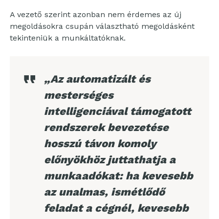
A vezető szerint azonban nem érdemes az új
megoldásokra csupán választható megoldásként
tekinteniük a munkáltatóknak.
„Az automatizált és
mesterséges
intelligenciával támogatott
rendszerek bevezetése
hosszú távon komoly
előnyökhöz juttathatja a
munkaadókat: ha kevesebb
az unalmas, ismétlődő
feladat a cégnél, kevesebb