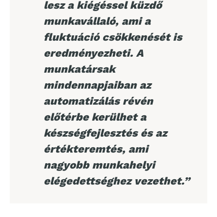
lesz a kiégéssel küzdő
munkavállaló, ami a
fluktuáció csökkenését is
eredményezheti. A
munkatársak
mindennapjaiban az
automatizálás révén
előtérbe kerülhet a
készségfejlesztés és az
értékteremtés, ami
nagyobb munkahelyi
elégedettséghez vezethet.”