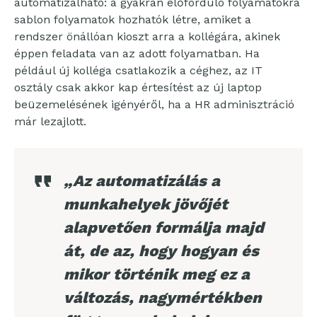
automatizálható: a gyakran előforduló folyamatokra
sablon folyamatok hozhatók létre, amiket a
rendszer önállóan kioszt arra a kollégára, akinek
éppen feladata van az adott folyamatban. Ha
például új kolléga csatlakozik a céghez, az IT
osztály csak akkor kap értesítést az új laptop
beüzemelésének igényéről, ha a HR adminisztráció
már lezajlott.
„Az automatizálás a
munkahelyek jövőjét
alapvetően formálja majd
át, de az, hogy hogyan és
mikor történik meg ez a
változás, nagymértékben