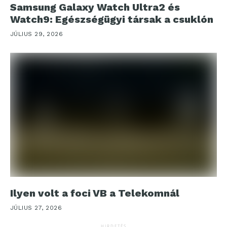
Samsung Galaxy Watch Ultra2 és
Watch9: Egészségügyi társak a csuklón
JÚLIUS 29, 2026
Ilyen volt a foci VB a Telekomnál
JÚLIUS 27, 2026
HIRDETÉS