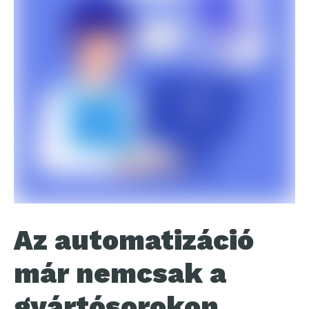
Az automatizáció
már nemcsak a
gyártósorokon,