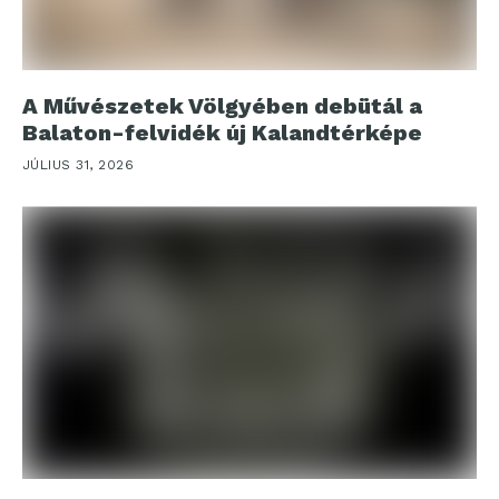
A Művészetek Völgyében debütál a
Balaton-felvidék új Kalandtérképe
JÚLIUS 31, 2026