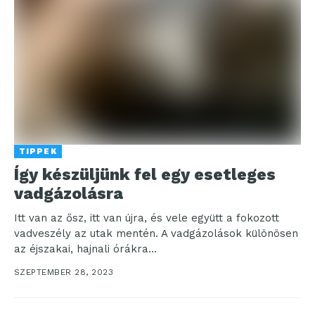
TIPPEK
Így készüljünk fel egy esetleges
vadgázolásra
Itt van az ősz, itt van újra, és vele együtt a fokozott
vadveszély az utak mentén. A vadgázolások különösen
az éjszakai, hajnali órákra...
SZEPTEMBER 28, 2023