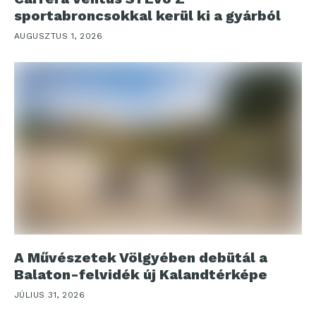
sportabroncsokkal kerül ki a gyárból
AUGUSZTUS 1, 2026
A Művészetek Völgyében debütál a
Balaton-felvidék új Kalandtérképe
JÚLIUS 31, 2026