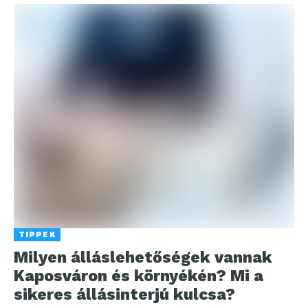
TIPPEK
Milyen álláslehetőségek vannak
Kaposváron és környékén? Mi a
sikeres állásinterjú kulcsa?