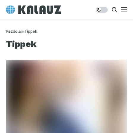
Kezdőlap
Tippek
Tippek