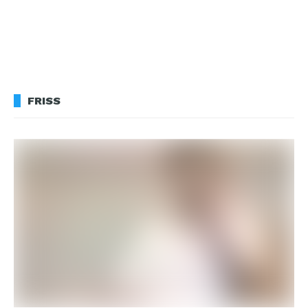
FRISS