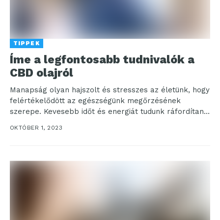
TIPPEK
Íme a legfontosabb tudnivalók a
CBD olajról
Manapság olyan hajszolt és stresszes az életünk, hogy
felértékelődött az egészségünk megőrzésének
szerepe. Kevesebb időt és energiát tudunk ráfordítani,
mégis – ahogy az...
OKTÓBER 1, 2023