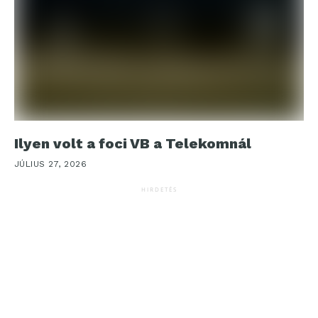
Ilyen volt a foci VB a Telekomnál
JÚLIUS 27, 2026
HIRDETÉS