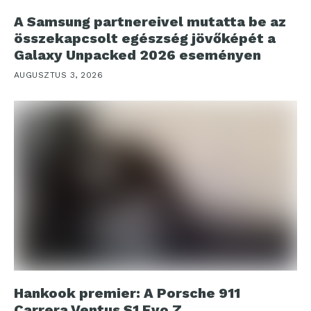
A Samsung partnereivel mutatta be az
összekapcsolt egészség jövőképét a
Galaxy Unpacked 2026 eseményen
AUGUSZTUS 3, 2026
Hankook premier: A Porsche 911
Carrera Ventus S1 Evo Z